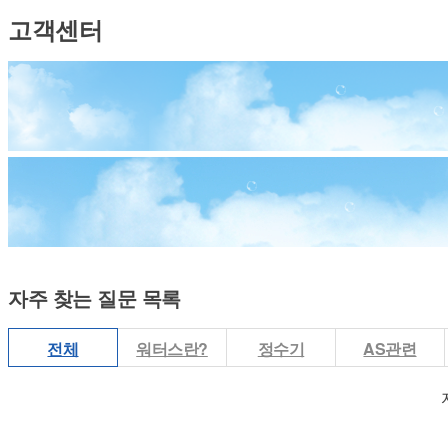
고객센터
자주 찾는 질문
목록
전체
워터스란?
정수기
AS관련