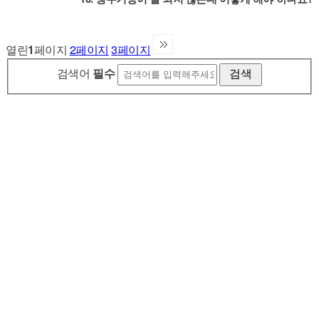
열린
1
페이지
2
페이지
3
페이지
검색어
필수