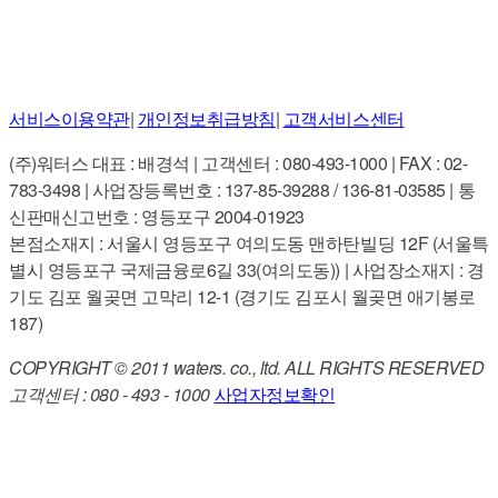
서비스이용약관
|
개인정보취급방침
|
고객서비스센터
(주)워터스 대표 : 배경석 | 고객센터 : 080-493-1000 | FAX : 02-
783-3498 | 사업장등록번호 : 137-85-39288 / 136-81-03585 | 통
신판매신고번호 : 영등포구 2004-01923
본점소재지 : 서울시 영등포구 여의도동 맨하탄빌딩 12F (서울특
별시 영등포구 국제금융로6길 33(여의도동)) | 사업장소재지 : 경
기도 김포 월곶면 고막리 12-1 (경기도 김포시 월곶면 애기봉로
187)
COPYRIGHT © 2011 waters. co., ltd. ALL RIGHTS RESERVED
고객센터 : 080 - 493 - 1000
사업자정보확인