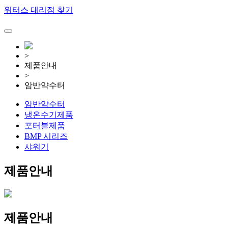
워터스 대리점 찾기
>
제품안내
>
암반약수터
암반약수터
냉온수기제품
포터블제품
BMP 시리즈
샤워기
제품안내
제
품안내