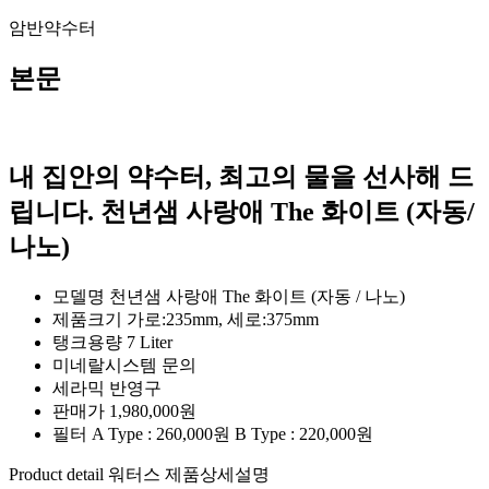
암반약수터
본문
내 집안의 약수터, 최고의 물을 선사해 드
립니다.
천년샘 사랑애 The 화이트 (자동/
나노)
모델명
천년샘 사랑애 The 화이트 (자동 / 나노)
제품크기
가로:235mm, 세로:375mm
탱크용량
7 Liter
미네랄시스템
문의
세라믹
반영구
판매가
1,980,000원
필터
A Type : 260,000원 B Type : 220,000원
Product detail
워터스 제품상세설명