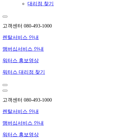
대리점 찾기
고객센터 080-493-1000
렌탈서비스 안내
맴버십서비스 안내
워터스 홍보영상
워터스 대리점 찾기
고객센터 080-493-1000
렌탈서비스 안내
맴버십서비스 안내
워터스 홍보영상