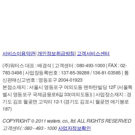
서비스이용약관
|
개인정보취급방침
|
고객서비스센터
(주)워터스 대표 : 배경석 | 고객센터 : 080-493-1000 | FAX : 02-
783-3498 | 사업장등록번호 : 137-85-39288 / 136-81-03585 | 통
신판매신고번호 : 영등포구 2004-01923
본점소재지 : 서울시 영등포구 여의도동 맨하탄빌딩 12F (서울특
별시 영등포구 국제금융로6길 33(여의도동)) | 사업장소재지 : 경
기도 김포 월곶면 고막리 12-1 (경기도 김포시 월곶면 애기봉로
187)
COPYRIGHT © 2011 waters. co., ltd. ALL RIGHTS RESERVED
고객센터 : 080 - 493 - 1000
사업자정보확인