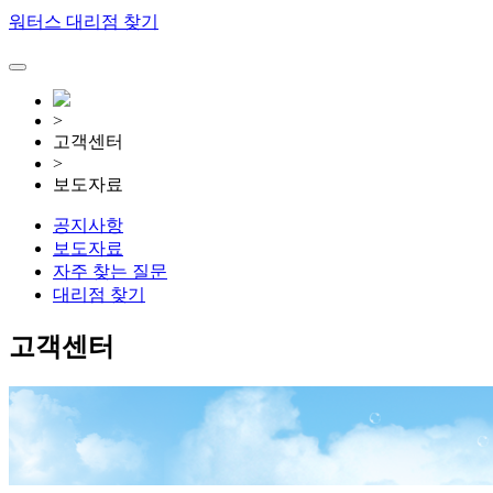
워터스 대리점 찾기
>
고객센터
>
보도자료
공지사항
보도자료
자주 찾는 질문
대리점 찾기
고객센터